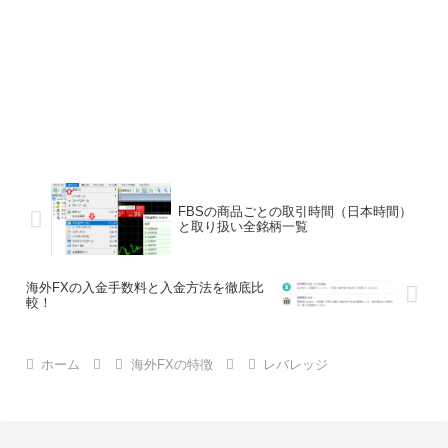
FBSの商品ごとの取引時間（日本時間）
と取り扱い全銘柄一覧
海外FXの入金手数料と入金方法を徹底比
較！
ホーム
海外FXの特徴
レバレッジ