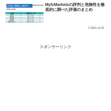
MyfxMarketsの評判と危険性を徹
評価が曖昧な海外FX会社
底的に調べた評価のまとめ
2021.12.22
スポンサーリンク