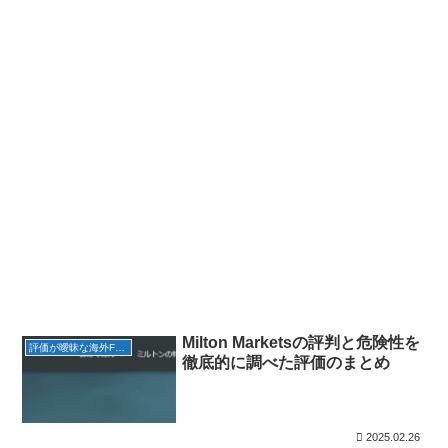
Milton Marketsの評判と危険性を
評価が曖昧な海外FX会社
徹底的に調べた評価のまとめ
2025.02.26