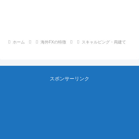
ホーム
海外FXの特徴
スキャルピング・両建て
スポンサーリンク