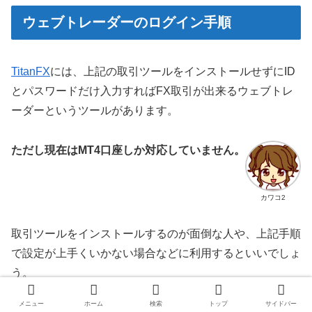
ウェブトレーダーのログイン手順
TitanFX
には、上記の取引ツールをインストールせずにID
とパスワードだけ入力すればFX取引が出来るウェブトレ
ーダーというツールがあります。
ただし現在はMT4口座しか対応していません。
カワコ2
取引ツールをインストールするのが面倒な人や、上記手順
で設定が上手くいかない場合などに利用するといいでしょ
う。
メニュー
ホーム
検索
トップ
サイドバー
まずは公式サイトにすすんで上段メニューの「テクノロジ