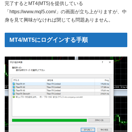
完了するとMT4(MT5)を提供している
「https://www.mql5.com/」の画面が立ち上がりますが、中
身を見て興味がなければ閉じても問題ありません。
MT4/MT5にログインする手順