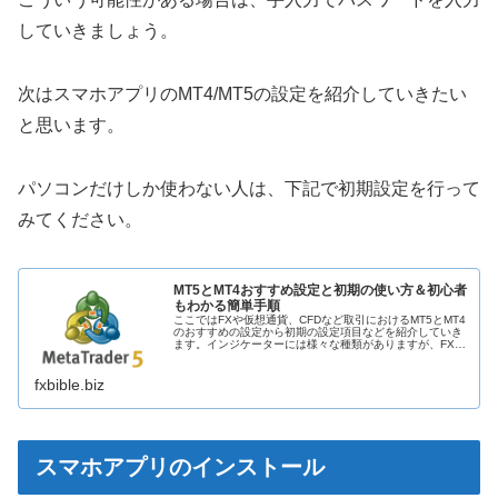
していきましょう。
次はスマホアプリのMT4/MT5の設定を紹介していきたい
と思います。
パソコンだけしか使わない人は、下記で初期設定を行って
みてください。
MT5とMT4おすすめ設定と初期の使い方＆初心者
もわかる簡単手順
ここではFXや仮想通貨、CFDなど取引におけるMT5とMT4
のおすすめの設定から初期の設定項目などを紹介していき
ます。インジケーターには様々な種類がありますが、FXや
CFDなど投資初心者にはそこまでインストールする必要は
ありません。トレード...
fxbible.biz
スマホアプリのインストール