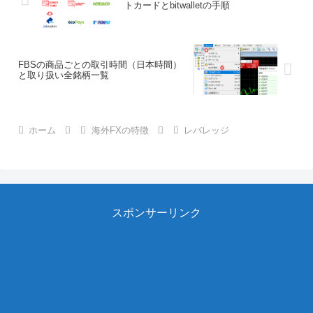
トカードとbitwalletの手順
FBSの商品ごとの取引時間（日本時間）
と取り扱い全銘柄一覧
ホーム
海外FXの特徴
レバレッジ
スポンサーリンク