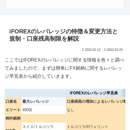
iFOREXのレバレッジの特徴＆変更方法と
規制・口座残高制限を解説
2022.01.12
2022.02.25
ここではiFOREXのレバレッジに関する情報を色々と調べ
てみましたので、まずは簡単にFX銘柄に関するレバレッ
ジ早見表から紹介していきます。
iFOREXのレバレッジ早見表
口座名
最大レバレッジ
口座残高の増加によるレバレッジ制
エリート
400倍
なし
例外銘柄
スイス/トルコリラ
トルコリラ/Hフォリント