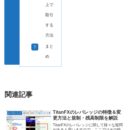
上で
取引
する
方法
まと
め
関連記事
TitanFXのレバレッジの特徴＆変
レバレッジ
更方法と規制・残高制限を解説
TitanFXのレバレッジに関して様々な疑問
があると思いますので、ここではその特